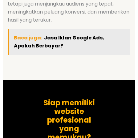
tetapi juga menjangkau audiens yang tepat,
meningkatkan peluang konversi, dan memberikan
hasil yang terukur.
Baca juga:
Jasa Iklan Google Ads,
Apakah Berbayar?
Siap memiliki
website
profesional
yang
memukau?