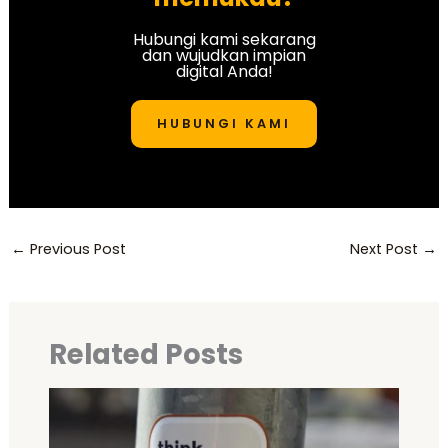
Hubungi kami sekarang
dan wujudkan impian
digital Anda!
HUBUNGI KAMI
←
Previous Post
Next Post
→
Related Posts