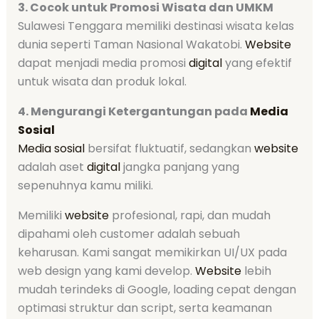
3. Cocok untuk Promosi Wisata dan UMKM
Sulawesi Tenggara memiliki destinasi wisata kelas
dunia seperti Taman Nasional Wakatobi.
Website
dapat menjadi media promosi
digital
yang efektif
untuk wisata dan produk lokal.
4. Mengurangi Ketergantungan pada
Media
Sosial
Media sosial
bersifat fluktuatif, sedangkan
website
adalah aset
digital
jangka panjang yang
sepenuhnya kamu miliki.
Memiliki
website
profesional, rapi, dan mudah
dipahami oleh customer adalah sebuah
keharusan. Kami sangat memikirkan UI/UX pada
web design yang kami develop.
Website
lebih
mudah terindeks di Google, loading cepat dengan
optimasi struktur dan script, serta keamanan