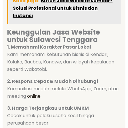
Baca juga:
Butuh Jasa Website Sumbar?
Solusi Profesional untuk Bisnis dan
Instansi
Keunggulan Jasa Website
untuk Sulawesi Tenggara
1. Memahami Karakter Pasar Lokal
Kami memahami kebutuhan bisnis di Kendari,
Kolaka, Baubau, Konawe, dan wilayah kepulauan
seperti Wakatobi.
2. Respons Cepat & Mudah Dihubungi
Komunikasi mudah melalui WhatsApp, Zoom, atau
meeting
online
.
3. Harga Terjangkau untuk UMKM
Cocok untuk pelaku usaha kecil hingga
perusahaan besar.