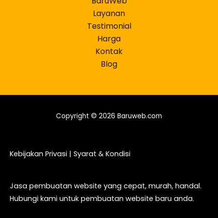
BaruWeb
Layanan
Testimonial
Harga
Kontak
Blog
Copyright © 2026 Baruweb.com
Kebijakan Privasi
|
Syarat & Kondisi
Jasa pembuatan website yang cepat, murah, handal.
Hubungi kami untuk pembuatan website baru anda.