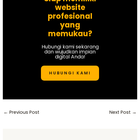
website
profesional
yang
memukau?
Hubungi kami sekarang
dan wujudkan impian
digital Anda!
HUBUNGI KAMI
←
Previous Post
Next Post
→