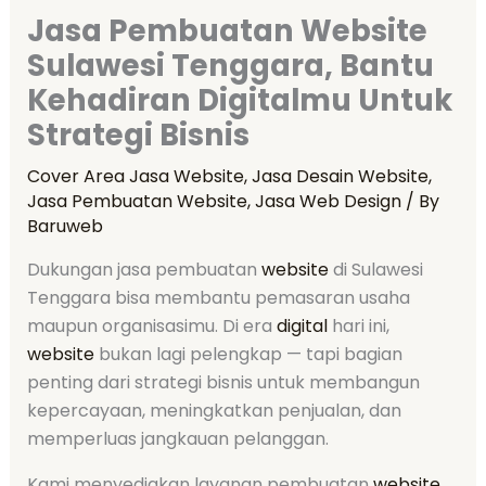
Jasa Pembuatan Website
Sulawesi Tenggara, Bantu
Kehadiran Digitalmu Untuk
Strategi Bisnis
Cover Area Jasa Website
,
Jasa Desain Website
,
Jasa Pembuatan Website
,
Jasa Web Design
/ By
Baruweb
Dukungan jasa pembuatan
website
di Sulawesi
Tenggara bisa membantu pemasaran usaha
maupun organisasimu. Di era
digital
hari ini,
website
bukan lagi pelengkap — tapi bagian
penting dari strategi bisnis untuk membangun
kepercayaan, meningkatkan penjualan, dan
memperluas jangkauan pelanggan.
Kami menyediakan layanan pembuatan
website