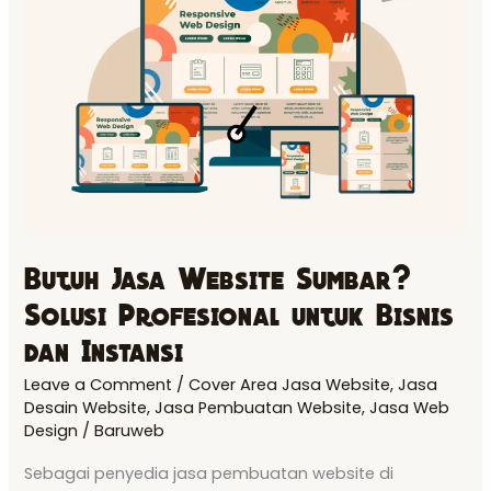
Website
Sumbar?
Solusi
Profesional
untuk
Bisnis
dan
Instansi
Butuh Jasa Website Sumbar?
Solusi Profesional untuk Bisnis
dan Instansi
Leave a Comment
/
Cover Area Jasa Website
,
Jasa
Desain Website
,
Jasa Pembuatan Website
,
Jasa Web
Design
/
Baruweb
Sebagai penyedia jasa pembuatan website di