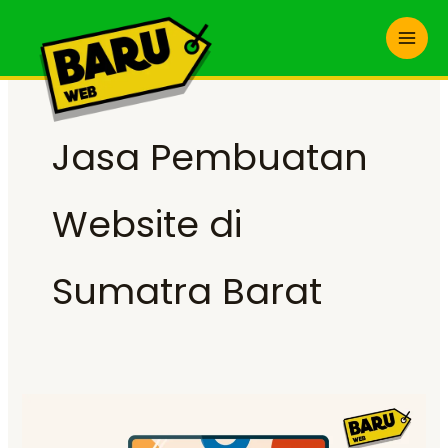
Skip
to
content
Jasa Pembuatan
Website di
Sumatra Barat
Butuh
Jasa