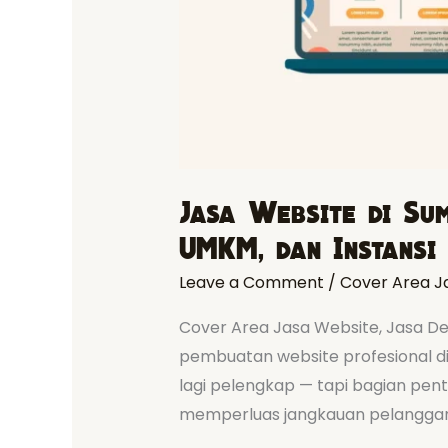
Jasa Website di Su
UMKM, dan Instansi
Leave a Comment
/
Cover Area J
Cover Area Jasa Website, Jasa D
pembuatan website profesional di 
lagi pelengkap — tapi bagian pen
memperluas jangkauan pelanggan.