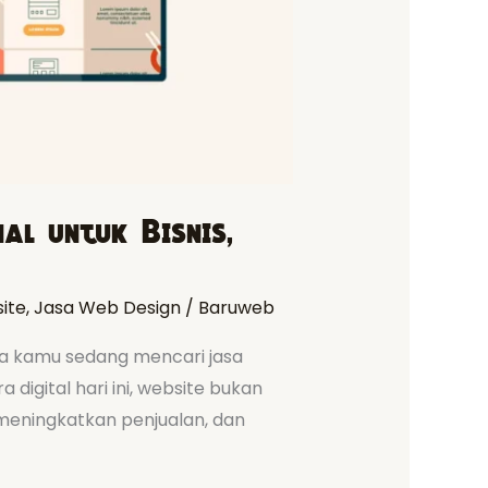
l untuk Bisnis,
ite
,
Jasa Web Design
/
Baruweb
ka kamu sedang mencari jasa
digital hari ini, website bukan
 meningkatkan penjualan, dan