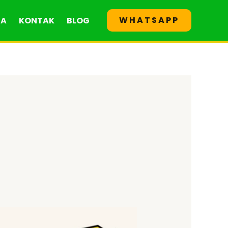
WHATSAPP
GA
KONTAK
BLOG