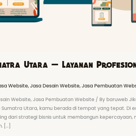
matra Utara — Layanan Profesiona
asa Website
,
Jasa Desain Website
,
Jasa Pembuatan Webs
esain Website, Jasa Pembuatan Website / By baruweb Ji
Sumatra Utara, kamu berada di tempat yang tepat. Di era 
ting dari strategi bisnis untuk membangun kepercayaan,
 […]