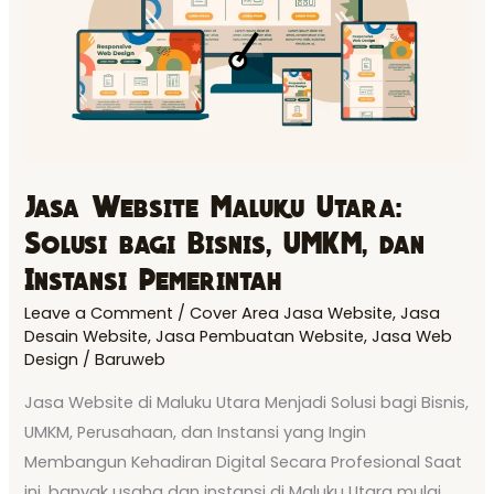
bagi
Bisnis,
UMKM,
dan
Instansi
Pemerintah
Jasa Website Maluku Utara:
Solusi bagi Bisnis, UMKM, dan
Instansi Pemerintah
Leave a Comment
/
Cover Area Jasa Website
,
Jasa
Desain Website
,
Jasa Pembuatan Website
,
Jasa Web
Design
/
Baruweb
Jasa Website di Maluku Utara Menjadi Solusi bagi Bisnis,
UMKM, Perusahaan, dan Instansi yang Ingin
Membangun Kehadiran Digital Secara Profesional Saat
ini, banyak usaha dan instansi di Maluku Utara mulai