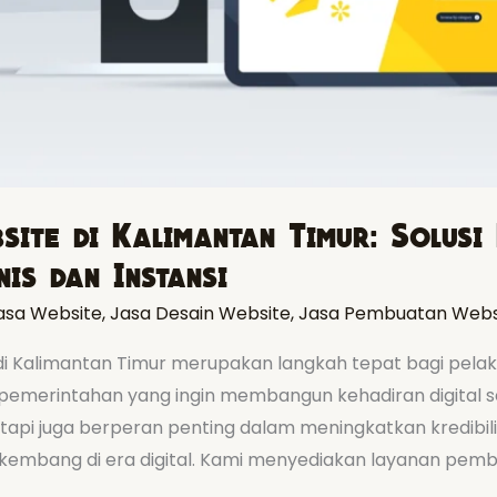
ite di Kalimantan Timur: Solusi 
is dan Instansi
asa Website
,
Jasa Desain Website
,
Jasa Pembuatan Webs
di Kalimantan Timur merupakan langkah tepat bagi pela
 pemerintahan yang ingin membangun kehadiran digital s
etapi juga berperan penting dalam meningkatkan kredibi
kembang di era digital. Kami menyediakan layanan pemb