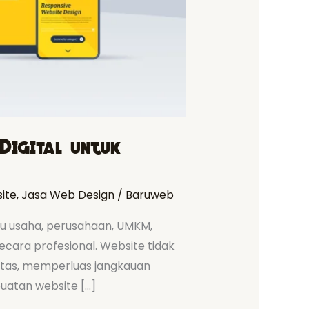
Digital untuk
ite
,
Jasa Web Design
/
Baruweb
ku usaha, perusahaan, UMKM,
ecara profesional. Website tidak
litas, memperluas jangkauan
uatan website […]