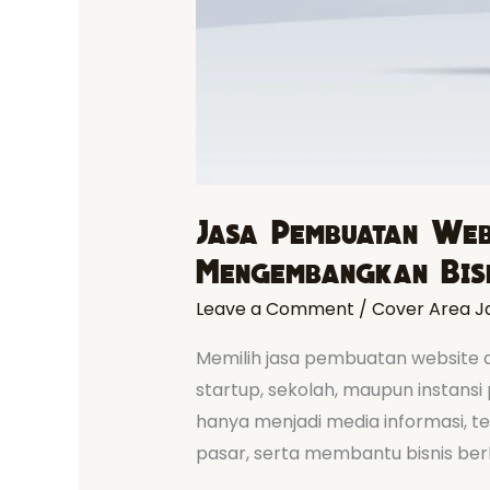
Jasa Pembuatan Webs
Mengembangkan Bisn
Leave a Comment
/
Cover Area J
Memilih jasa pembuatan website 
startup, sekolah, maupun instansi
hanya menjadi media informasi, t
pasar, serta membantu bisnis ber