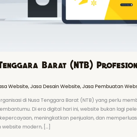
Tenggara Barat (NTB) Profesion
asa Website
,
Jasa Desain Website
,
Jasa Pembuatan Webs
 organisasi di Nusa Tenggara Barat (NTB) yang perlu memb
bantumu. Di era digital hari ini, website bukan lagi pel
 kepercayaan, meningkatkan penjualan, dan memperluas
website modern, […]