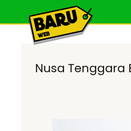
Skip
to
content
Nusa Tenggara 
Jasa