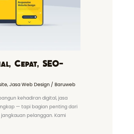
al, Cepat, SEO-
ite
,
Jasa Web Design
/
Baruweb
angun kehadiran digital, jasa
engkap — tapi bagian penting dari
 jangkauan pelanggan. Kami