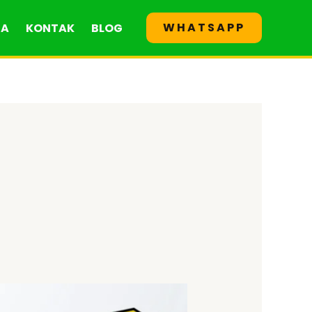
WHATSAPP
GA
KONTAK
BLOG