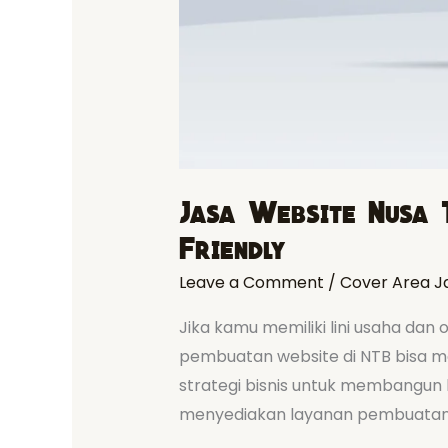
Jasa Website Nusa 
Friendly
Leave a Comment
/
Cover Area J
Jika kamu memiliki lini usaha dan
pembuatan website di NTB bisa mem
strategi bisnis untuk membangun
menyediakan layanan pembuatan 