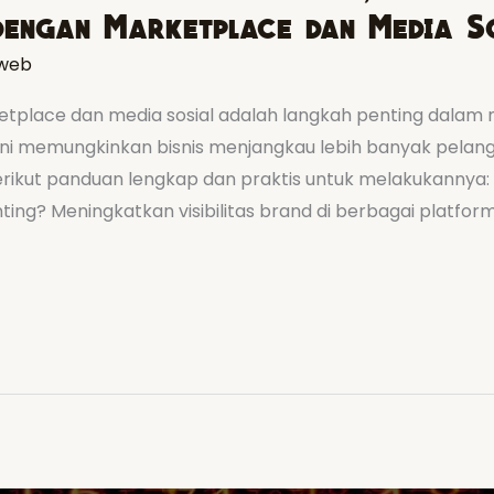
dengan Marketplace dan Media S
web
place dan media sosial adalah langkah penting dalam 
 ini memungkinkan bisnis menjangkau lebih banyak pelang
Berikut panduan lengkap dan praktis untuk melakukannya:
nting? Meningkatkan visibilitas brand di berbagai platf