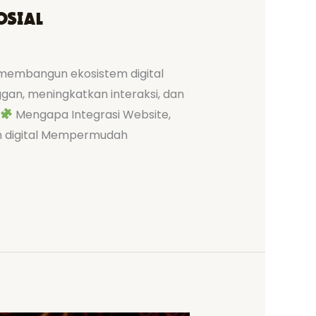
osial
membangun ekosistem digital
gan, meningkatkan interaksi, dan
Mengapa Integrasi Website,
orm digital Mempermudah