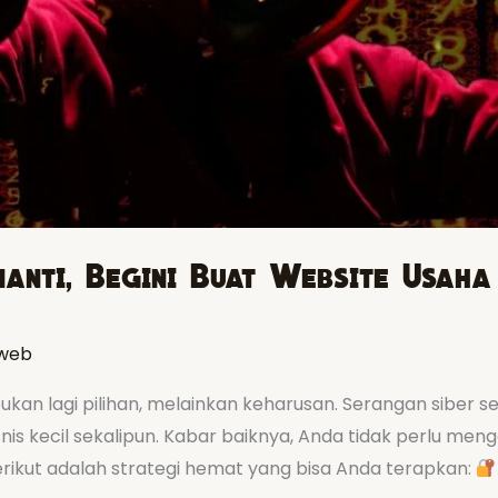
anti, Begini Buat Website Usah
web
ukan lagi pilihan, melainkan keharusan. Serangan siber s
snis kecil sekalipun. Kabar baiknya, Anda tidak perlu men
erikut adalah strategi hemat yang bisa Anda terapkan: