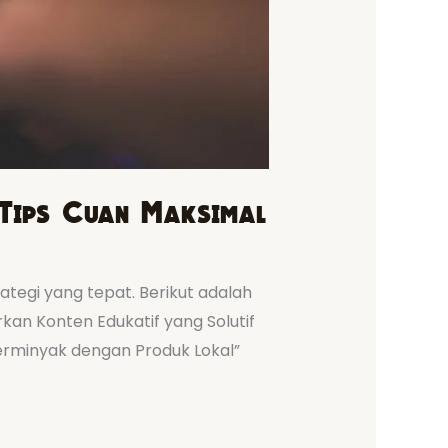
 Tips Cuan Maksimal
rategi yang tepat. Berikut adalah
an Konten Edukatif yang Solutif
Berminyak dengan Produk Lokal”