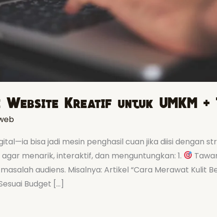
i Website Kreatif untuk UMKM +
web
tal—ia bisa jadi mesin penghasil cuan jika diisi dengan st
 agar menarik, interaktif, dan menguntungkan: 1.
Tawark
masalah audiens. Misalnya: Artikel “Cara Merawat Kulit 
Sesuai Budget […]